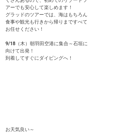
くさんあるので、初めてのリゾートツ
アーでも安心して楽しめます！
グラッドのツアーでは、海はもちろん
食事や観光も行きから帰りまですべて
お任せください！
9/18（木）朝羽田空港に集合～石垣に
向けて出発！
到着してすぐにダイビングへ！
お天気良い～