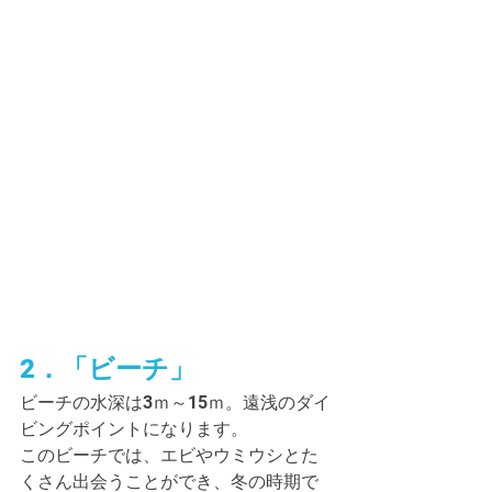
2．「ビーチ」
ビーチの水深は3ｍ～15ｍ。遠浅のダイ
ビングポイントになります。
このビーチでは、エビやウミウシとた
くさん出会うことができ、冬の時期で