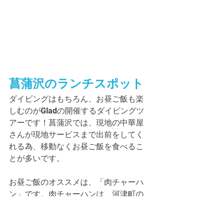
菖蒲沢のランチスポット
ダイビングはもちろん、お昼ご飯も楽
しむのがGladの開催するダイビングツ
アーです！菖蒲沢では、現地の中華屋
さんが現地サービスまで出前をしてく
れる為、移動なくお昼ご飯を食べるこ
とが多いです。
お昼ご飯のオススメは、「肉チャーハ
ン」です。肉チャーハンは、河津町の
ソウルフードになっており、チャーハ
ンの上に肉のあんかけがかかっていま