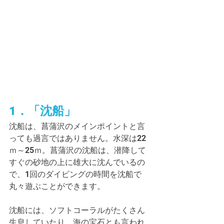
1．「沈船」
沈船は、菖蒲沢のメインポイントと言
っても過言ではありません。水深は22
ｍ～25ｍ。菖蒲沢の沈船は、潜降して
すぐの砂地の上に雄大に沈んでいるの
で、1回のダイビングの時間を沈船で
丸々遊ぶことができます。
沈船には、ソフトコーラルがたくさん
生息していたり、海の宝石とも言われ