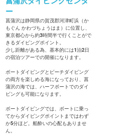
菖蒲沢ダイビングセンタ
ー
菖蒲沢は静岡県の賀茂郡河津町浜（か
もぐん かわづちょうはま）に位置し、
東京都心から約3時間半で行くことがで
きるダイビングポイント。
少し距離がある為、基本的には1泊2日
の宿泊ツアーでの開催になります。
ボートダイビングとビーチダイビング
の両方を楽しめる海になっており、菖
蒲沢の海では、ハーフボートでのダイ
ビングも可能になります。
ボートダイビングでは、ボートに乗っ
てからダイビングポイントまではわず
か5分ほど。船酔いの心配もありませ
ん。