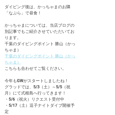
ダイビング後は、かっちゃまのお隣
「なぶら」で昼食！
かっちゃまについては、当店ブログの
別記事でもご紹介させていただいてお
ります。
千葉のダイビングポイント 勝山（かっ
ちゃま）
千葉のダイビングポイント 勝山（かっ
ちゃま）
こちらも合わせてご覧ください。
今年もGWがスタートしましたね！
グラッドでは、5/3（土）～5/5（祝
月）にて式根島へ行ってきます！
・5/6（祝火）リクエスト受付中
・5/17（土）逗子ナイトダイブ開催予
定