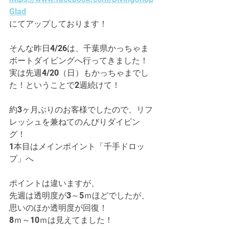
Glad
にてアップしております！
そんな昨日4/26は、千葉県かっちゃま
ボートダイビングへ行ってきました！
実は先週4/20（日）もかっちゃまでし
た！ということで2週続けて！
約3ヶ月ぶりのお客様でしたので、リフ
レッシュを兼ねてのんびりダイビン
グ！
1本目はメインポイント「千手ドロッ
プ」へ
ポイントは違いますが、
先週は透明度が3～5ｍほどでしたが、
思いのほか透明度が回復！
8ｍ～10ｍは見えてました！