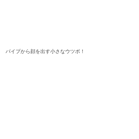
パイプから顔を出す小さなウツボ！