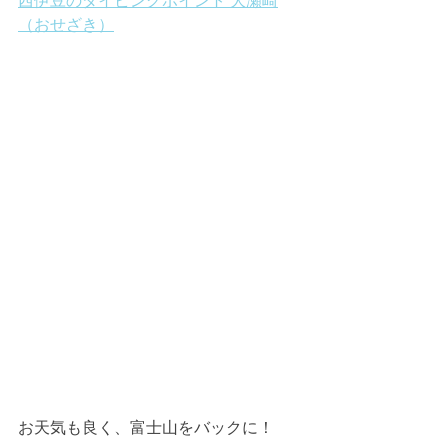
西伊豆のダイビングポイント 大瀬崎
（おせざき）
お天気も良く、富士山をバックに！