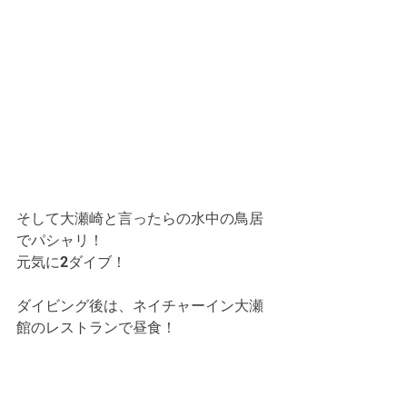
そして大瀬崎と言ったらの水中の鳥居
でパシャリ！
元気に2ダイブ！
ダイビング後は、ネイチャーイン大瀬
館のレストランで昼食！