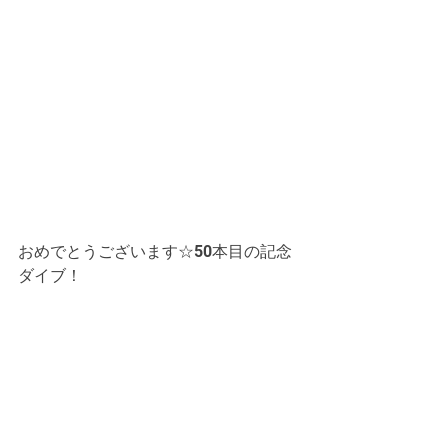
おめでとうございます☆50本目の記念
ダイブ！