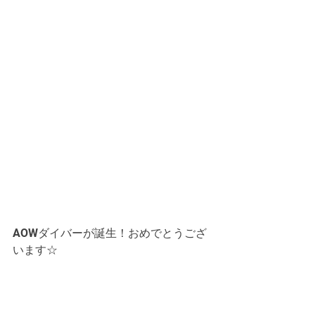
AOWダイバーが誕生！おめでとうござ
います☆